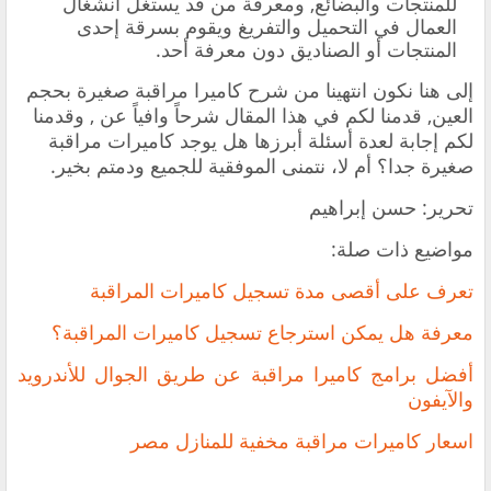
للمنتجات والبضائع, ومعرفة من قد يستغل انشغال
العمال في التحميل والتفريغ ويقوم بسرقة إحدى
المنتجات أو الصناديق دون معرفة أحد.
إلى هنا نكون انتهينا من شرح كاميرا مراقبة صغيرة بحجم
العين, قدمنا لكم في هذا المقال شرحاً وافياً عن , وقدمنا
لكم إجابة لعدة أسئلة أبرزها هل يوجد كاميرات مراقبة
صغيرة جدا؟ أم لا، نتمنى الموفقية للجميع ودمتم بخير.
تحرير: حسن إبراهيم
مواضيع ذات صلة:
تعرف على أقصى مدة تسجيل كاميرات المراقبة
معرفة هل يمكن استرجاع تسجيل كاميرات المراقبة؟
أفضل برامج كاميرا مراقبة عن طريق الجوال للأندرويد
والآيفون
اسعار كاميرات مراقبة مخفية للمنازل مصر