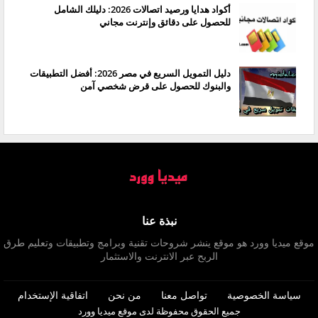
أكواد هدايا ورصيد اتصالات 2026: دليلك الشامل
للحصول على دقائق وإنترنت مجاني
دليل التمويل السريع في مصر 2026: أفضل التطبيقات
والبنوك للحصول على قرض شخصي آمن
نبذة عنا
موقع ميديا وورد هو موقع ينشر شروحات تقنية وبرامج وتطبيقات وتعليم طرق
الربح عبر الانترنت والاستثمار
سياسة الخصوصية
تواصل معنا
من نحن
اتفاقية الإستخدام
جميع الحقوق محفوظة لدى موقع
ميديا وورد