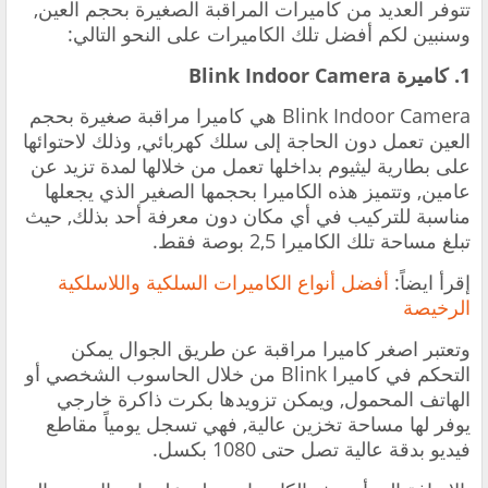
تتوفر العديد من كاميرات المراقبة الصغيرة بحجم العين,
وسنبين لكم أفضل تلك الكاميرات على النحو التالي:
1. كاميرة Blink Indoor Camera
Blink Indoor Camera هي كاميرا مراقبة صغيرة بحجم
العين تعمل دون الحاجة إلى سلك كهربائي, وذلك لاحتوائها
على بطارية ليثيوم بداخلها تعمل من خلالها لمدة تزيد عن
عامين, وتتميز هذه الكاميرا بحجمها الصغير الذي يجعلها
مناسبة للتركيب في أي مكان دون معرفة أحد بذلك, حيث
تبلغ مساحة تلك الكاميرا 2,5 بوصة فقط.
إقرأ ايضاً:
أفضل أنواع الكاميرات السلكية واللاسلكية
الرخيصة
وتعتبر اصغر كاميرا مراقبة عن طريق الجوال يمكن
التحكم في كاميرا Blink من خلال الحاسوب الشخصي أو
الهاتف المحمول, ويمكن تزويدها بكرت ذاكرة خارجي
يوفر لها مساحة تخزين عالية, فهي تسجل يومياً مقاطع
فيديو بدقة عالية تصل حتى 1080 بكسل.