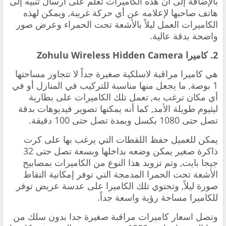
بالإضافة إلى أن هذه الكاميرات تعلم على ارسال تنبيه إلى
هاتف صاحبها لإعلامه عن أي حركة غريبة, ويمكن لهذه
الكاميرات العمل ليلاً بالأشعة تحت الحمراء وعرض صور
واضحة بدقة عالية.
2. كاميرا Zohulu Wireless Hidden Camera
هي كاميرا مراقبة لاسلكية صغيرة جداً لا تتجاوز مساحتها
1 بوصة, ما يجعل منها مناسبة للتركيب في المنازل أو في
أي مكان ترغب به, تعمل تلك الكاميرات على بطارية
ليثيوم طويلة الأمد, كما أنه يمكنها تصوير فيديوهات بدقة
تصل حتى 1080 بكسل وبمدة تصل حتى 100 دقيقة.
يمكن للعميل حفظ اللقطات التي يرغب بها على كرت
ذاكرة صغير يمكن وضعه بداخلها وبسعة تصل حتى 32
جيجا بايت, وتم تزويد هذا النوع من الكاميرات بمصابيح
الأشعة تحت الحمرا المدمجة التي توفر إمكانية التقاط
صورة ليلاً, وتحتوي تلك الكاميرا على عدسة عريض توفر
للكاميرا مساحة رؤية واسعة جداً.
وتصل اسعار كاميرات مراقبة صغيرة جدا بدون سلك من