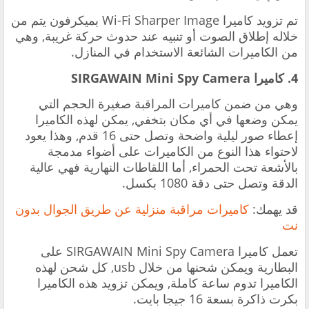
تم تزويد كاميرا Wi-Fi Sharper Image بميكرفون يتم من
خلاله إطلاق الصوت أو تنبيه عند حدوث حركة غريبة, وهي
من الكاميرات الشائعة الاستخدام في المنازل.
4. كاميرا SIRGAWAIN Mini Spy Camera
وهي من ضمن كاميرات المراقبة صغيرة الحجم التي
يمكن وضعها في أي مكان بتخفي, يمكن لهذه الكاميرا
إعطاء صور ليلية واضحة وتصل حتى 16 قدم, وهذا يعود
لاحتواء هذا النوع من الكاميرات على أضواء مدمجة
بالأشعة تحت الحمراء, أما اللقاطات النهارية فهي عالية
الدقة وتصل حتى دقة 1080 بكسل.
قد يهمك:
كاميرات مراقبة منزلية عن طريق الجوال بدون
نت
تعمل كاميرا SIRGAWAIN Mini Spy Camera على
البطارية ويمكن شحنها من خلال usb, كل شحن لهذه
الكاميرا تدوم ساعة كاملة, ويمكن تزويد هذه الكاميرا
بكرت ذاكرة بسعة 16 جيجا بايت.