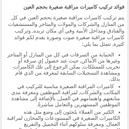
فوائد تركيب كاميرات مراقبة صغيرة بحجم العين
يتم تركيب كاميرات مراقبة صغيرة بحجم العين في كل
من المنازل والشركات والمولات والمتاجر والمستشفيات
والفنادق ومداخل الأبنية وفي أي مكان تريده, وتركيب
كاميرات مراقبة صغيرة صوت وصورة يقدم لكم فوائد
كثيرة, تتمثل بما يلي:
الحماية من السرقات في كل من المنازل أو المتاجر
وغيرها من الأماكن, حيث عند حصول إي سرقة أو
تخريب للممتلكات, يمكن الرجوع إلى تلك الكاميرات
ومشاهدة التسجيلات السابقة لمعرفة من الذي قام
بذلك.
كاميرات المراقبة الصغيرة مناسبة للتركيب في
المكاتب والشركات, لمراقبة الموظفين ومعرفة مدى
متابعتهم واهتمامهم في العمل, بالإضافة إلى مشاهدة
الموظفين المستهترين والتعامل مباشرةً.
الكثير من العملاء يلجئون إلى وضع مثل هذه
الكاميرات الصغيرة في المستودعات والمخازن لمراقبة
العمال, ومعرفة سلوكهم أثناء التحميل والتفريغ