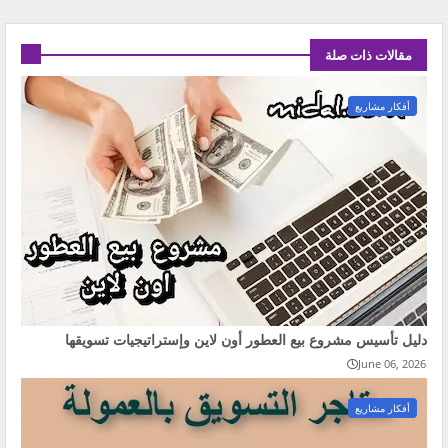
مقالات ذات صلة
أفكار مشاريع
دليل تأسيس مشروع بيع العطور أون لاين وإستراتيجيات تسويقها
June 06, 2026
أفكار مشاريع