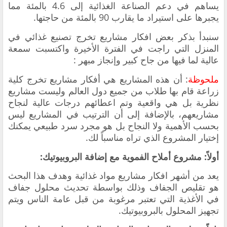
يساهم في دعم الصناعة الغذائية إلى 4.6 بالمئة مما
يجبرها على استيراد ما يقارب 90 بالمئة من حاجتها.
سنبدأ بذكر بعض افكار مشاريع تخرج تصنيع غذائي في
المنزل التي راجت في الفترة الأخيرة واكتسبت سمعة
عالية لما فيها من جاح كبير وإنجاز مبهر :
ملحوظة
: أن هذه المشاريع هي أفكار مشاريع تخرج كلية
زراعة قام بها طلاب من جميع دول العالم وليست مشاريع
نظرية بل هي واقعية وتم اعطائهم درجات عالية لنجاح
مشاريعهم، بالإضافة إلى أن الترتيب في المشاريع ليس
بحسب الأهمية ولا النجاح بل هو مجرد سرد طبيعي يمكنك
إختيار المشروع الذي تراه مناسباً لك.
أولاً: مشروع أملاح الفموية مع إضافة البروبيوتيك:
يعد من أشهر
افكار مشاريع مواد غذائية و
هدف هذا البحث
هو تقليص الجفاف وذلك بواسطة تحديث محلول جفاف
في الأغذية التي تعتبر مرغوبة من قبل عامة الناس ويتم
تجهيز المحلول بالبروبيوتيك.