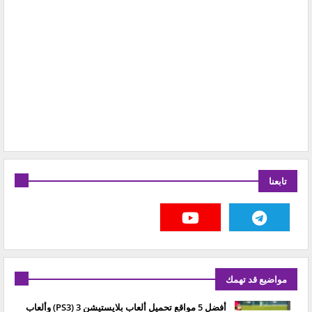
تابعنا
مواضيع قد تهمك
أفضل 5 مواقع تحميل ألعاب بلايستيشن 3 (PS3) وألعاب