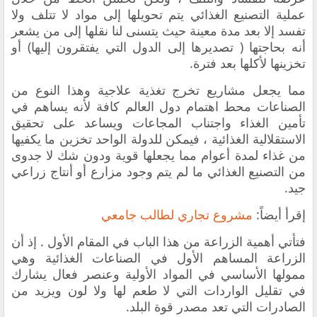
عملية التصنيع الغذائي يتم تحويلها إلى مواد لا تتلف ولا
تفسد إلا بعد مدة معينة حيث يتسنى لنا نقلها إلى من يشعر
أنه بحاجتها ( تصديرها إلى الدول التي يفتقرون إليها) أو
تخزينها لأكلها بعد فترة.
مما يجعل
مشاريع تخرج تغذية علاجية و
هذا النوع من
الصناعات محط اهتمام دول العالم كافة لأنه يساهم في
تأمين الغذاء واجتناب المجاعات ويساعد على تحقيق
الاستقلالية الغذائية ، فيمكن للدولة الواحد تخزين ما يكفيها
من غذاء لمدة أعوام مما يجعلها قوية ودون شك لا جدوى
من التصنيع الغذائي ما لم يتم وجود مزارع أو أنتاج زراعي
جيد.
إقرأ أيضاً:
مشروع تجاري لطالب جامعي
فتأتي أهمية الزراعة من هذا الباب في المقام الأول . إذ أن
الزراعة المساهم الأول في الصناعات الغذائية وهي
ممولها الأساسي في المواد الأولية وعنصر فعال يشارك
في تقليل الواردات التي لا طعم لها ولا لون ويزيد من
الصادرات التي تعد مصدر قوة البلد.