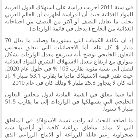
في سنة 2011 أجريت دراسة على استهلاك الدول العربية
للمواد الغذائية حيث أن الدراسة أظهرت أن العالم العربي
يجلب ما يعادل النصف أو اكثر من النصف من احتياجاته
الغذائية من الخارج ( يدخل في قائمة الواردات).
إذ ان تكلفة الكميات التي يستوردها وصلت ما يقال 70
مليار $ كل عام .أما الاحصائيات التي تتعلق بمجلس
التعاون الخليجي توضح بأنه سيرتفع معدل الواردات بشكل
متوازي مع ارتفاع معدل الاستهلاك البشري للمواد الغذائية
لتصل الى نسبة مئوية تقارب 105 % في حلول عام 2020،
حيث تقدر قيمة الاستهلاك ماديا ما يقارب 53.1 مليار $ ،إذ
أنه كان لا يتجاوز 25.8 مليار $ وذلك كان في عام 2010
أما فيما يتعلق في القيمة المادية لدول مجلس التعاون
الخليجي التي يستهلكها في الواردات إلى ما يقارب 51.5
مليار $ سنوياً.
ما اضافه البحث انه زادت نسبة الاستهلاك في المناطق
التي لا تملك مناطق زراعية كافية أو أراضيها شبه
صحراوية _غير قابلة للزراعة أو الانتاج الزراعي الذي