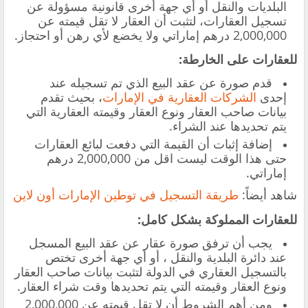
البلديات والنقل أو أي جهة أخرى قانونية مسؤولة عن
تسجيل العقارات، لتثبت أن العقار لا تقل قيمته عن
2,000,000 درهم إماراتي ولا يخضع لأي رهن أو احتجاز.
للعقارات على الخارطة:
‏قدم صورة عن عقد البيع الذي تم تسجيله عند
إحدى
الشركات العقارية في الإمارات
، بحيث تقدم
بيانات صاحب العقار ونوع العقار وقيمته العقارية التي
يتم تحديدها عند الشراء.
‏إضافة إثبات أن القيمة التي دفعت لبائع العقارات
حتى هذا الوقت ليست اقل من 2,000,000 درهم
إماراتي.
شاهد أيضاً:
طريقة التسجيل في توطين الإمارات أون لاين
للعقارات المملوكة بشكل كامل:
‏يجب أن ترفق صورة عقار عن عقد البيع المسجل
عند دائرة البلدية والنقل ، ‏أو أي جهة أخرى تختص
بالتسجيل العقاري في الدولة لتثبت بيانات صاحب العقار
ونوع العقار وقيمته التي يتم تحديدها وقت شراء العقار.
ومن أهم الشروط أن لا تقل قيمته عن 2,000,000