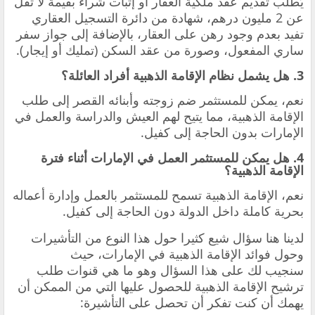
يُطلب تقديم عقد ملكية العقار أو إثبات شراء بقيمة لا تقل
عن 2 مليون درهم، شهادة من دائرة التسجيل العقاري
تفيد بعدم وجود رهن على العقار، بالإضافة إلى جواز سفر
ساري المفعول، وصورة من عقد السكن (تمليك أو إيجار).
3. هل يشمل نظام الإقامة الذهبية أفراد العائلة؟
نعم، يمكن للمستثمر ضم زوجته وأبنائه القصر إلى طلب
الإقامة الذهبية، مما يتيح لهم العيش والدراسة والعمل في
الإمارات بدون الحاجة إلى كفيل.
4. هل يمكن للمستثمر العمل في الإمارات أثناء فترة
الإقامة الذهبية؟
نعم، الإقامة الذهبية تسمح للمستثمر بالعمل وإدارة أعماله
بحرية كاملة داخل الدولة دون الحاجة إلى كفيل.
لدينا هنا سؤال شيع كثيرا حول هذا النوع من التأشيرات
وحول فوائد الإقامة الذهبية في الإمارات، حيث
سنجيب لك على هذا السؤال وهو ما هي قنوات طلب
ترشيح الإقامة الذهبية للحصول عليها التي من الممكن أن
يهمك أن كنت تفكر أن تحصل على التأشيرة: