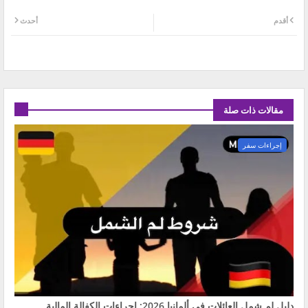
أقدم
أحدث
مقالات ذات صلة
إجراءات سفر
دليل لم شمل العائلات في ألمانيا 2026: إجراءات الكفالة المالية