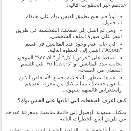
عددهم عبر الخطوات التالية:
أولاً قم بفتح تطبيق الفيس بوك على هاتفك
المحمول.
ومن ثم انتقل إلى صفحتك الشخصية عن طريق
النقر على صورة الملف الشخصي.
في حالة عدم وجود عدد المتابعين في قسم
"About"، انتقل إلى الخطوة التالية.
اضغط على "عرض الكل" أو "See all" الموجود
بجانب عدد المتابعين أو "Followers" في القسم
السفلي من الصفحة.
عندها ستظهر لك قائمة بجميع الأشخاص الذين
يتابعون حسابك، مما يمكنك من معرفة عددهم
واستعراض قائمتهم بسهولة.
كيف اعرف الصفحات التي اتابعها على الفيس بوك؟
يمكنك بسهولة الوصول إلى قائمة متابعيك ومعرفة عددهم
عن طريق اتباع الخطوات التالية:
ابدأ بالضغط على الزاوية العلوية اليسرى من تطبيق