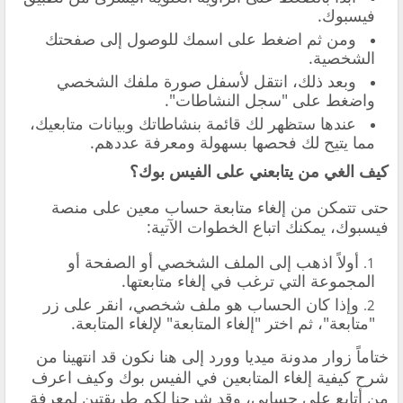
فيسبوك.
ومن ثم اضغط على اسمك للوصول إلى صفحتك
الشخصية.
وبعد ذلك، انتقل لأسفل صورة ملفك الشخصي
واضغط على "سجل النشاطات".
عندها ستظهر لك قائمة بنشاطاتك وبيانات متابعيك،
مما يتيح لك فحصها بسهولة ومعرفة عددهم.
كيف الغي من يتابعني على الفيس بوك؟
حتى تتمكن من إلغاء متابعة حساب معين على منصة
فيسبوك، يمكنك اتباع الخطوات الآتية:
أولاً اذهب إلى الملف الشخصي أو الصفحة أو
المجموعة التي ترغب في إلغاء متابعتها.
وإذا كان الحساب هو ملف شخصي، انقر على زر
"متابعة"، ثم اختر "إلغاء المتابعة" لإلغاء المتابعة.
ختاماً زوار مدونة ميديا وورد إلى هنا نكون قد انتهينا من
شرح كيفية إلغاء المتابعين في الفيس بوك وكيف اعرف
من أتابع على حسابي، وقد شرحنا لكم طريقتين لمعرفة