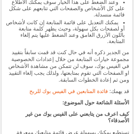
وعند الضغط على هذا الخيار سوف يمكنك الاطلاع
على كل الأشخاص والصفحات التي تتابعهم على شكل
قائمة منسدلة.
يمكنك التعديل على قائمة المتابعة إن كانت لأشخاص
أو لصفحات بكل سهولة، وحيث يظهر كلمة متابعة
باللون الأزرق الغامق وعند الضغط عليها يتم إلغاء
المتابعة.
من الجدير ذكره أنه في حال كنت قد قمت سابقاً بتقييد
مجموعة خيارات المتابعة من خلال إعدادات الخصوصية
في الفيس بوك، سوف لن تتمكن من مشاهدة الأشخاص
او الصفحات التي تقوم بمتابعتها، ولذلك يجب إلغاء التقييد
ومن ثم إعادة الخطوات السابقة.
قد يهمك:
فائدة المتابعين في الفيس بوك للربح
الأسئلة الشائعة حول الموضوع:
كيف اعرف من يتابعني على الفيس بوك من غير
الأصدقاء؟
تستطيع يمكنك بسهولة عرض قائمة متابعيك ومعرفة