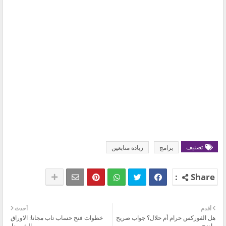
تصنيف
برامج
زيادة متابعين
أقدم
أحدث
هل الفوركس حرام أم حلال؟ جواب صريح
خطوات فتح حساب تاب مجانا: الاوراق
واضح
والشروط