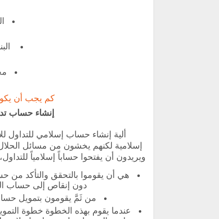
ال
البن
مج
كم يجب أن يكو
إنشاء حساب تداول إس
ألية إنشاء حساب إسلامي للتداول ل
إسلامية لكنهم يخشون من مسائل الحلال 
ويريدون أن يفتحوا حساباً إسلامياً للتداول
هي أن يقوموا بالتحقق والتأكد من حس
دون إنقاص إلى حساب الف
من ثَمَّ يقومون بتمويل حساب
عندما يقوم بهذه الخطوة خطوة التموي