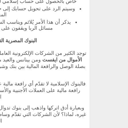
خاص بالحصول على حساب إسلامي للتد
وسيتم الرد على تحويل حسابك إلى ح
الم
يذكر أن هذا الأمر يُلائم ويناسب ال
مسائل الربا ويقفون على كل
البنوك المصرية ال
توجد الكثير من الشركات الإلكترونية ال
الأموال من ايفست
ومن بينانس والعيد من
بصلة الوصل والرافعة المالية بين بنك و
فالبنوك الإسلامية لا تقدّم أي رافعة مال
رافعة مالية على العملات الأجنبية والأس
ا
وبعبارة أدق اتركها واذهب إلى بنوك تدوال 
غيره، لماذا؟ لأن الشركات التي تقدّم وس
ا