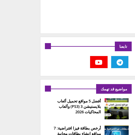
تابعنا
مواضيع قد تهمك
أفضل 5 مواقع تحميل ألعاب
بلايستيشن 3 (PS3) وألعاب
المحاكيات 2026
أرخص بطاقة فيزا افتراضية: 7
مواقع إنشاء بطاقات مجانية