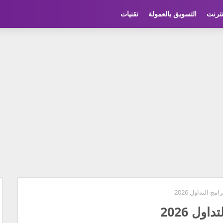
نترنت
التسويق بالعمولة
تقنيات
ج التداول 2026
ول 2026