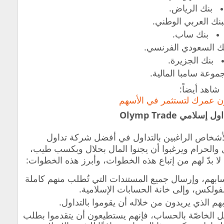
بنك الرياض.
بنك العربي الوطني.
بنك ساب.
ك السعودي الفرنسي.
بنك الجزيرة.
موعة سامبا المالية.
شاهد أيضاً:
ن عمرك لتستثمر في الأسهم
لامي Olymp Trade
لأشخاص الراغبين بالتداول في أفضل شركة تداول
والحرام ويرغبوا أن يجنوا المال بحلال وبكسب طيب،
، لا بدّ لهم من إتباع هذه الخطوات، وأبرز هذه الخطوات:
ابهم، وإرسال جميع المستندات التي تُطلب منهم كاملة
ولكس، وإلى خانة الحسابات الإسلامية.
هم الذي يريدون من خلاله أن يقوموا بالتداول.
ل الخاصّة بالحساب، فإنهم يستطيعون أن يتقدموا بطلب