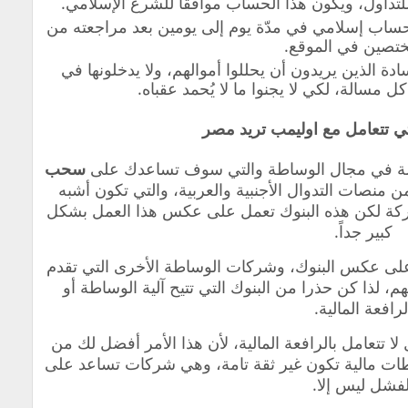
اول، ويكون هذا الحساب موافقًا للشرع الإسلامي.
ساب إسلامي في مدّة يوم إلى يومين بعد مراجعته من
ختصين في الموقع.
سادة الذين يريدون أن يحللوا أموالهم، ولا يدخلونها في
 مسالة، لكي لا يجنوا ما لا يُحمد عقباه.
تي تتعامل مع اوليمب تريد مصر
عاملة في مجال الوساطة والتي سوف تساعدك على
سحب
 منصات التدوال الأجنبية والعربية
، والتي تكون أشبه
شركة لكن هذه البنوك تعمل على عكس هذا العمل بشكل
كبير جداً.
ية على عكس البنوك، وشركات الوساطة الأخرى التي تقدم
هم، لذا كن حذرا من البنوك التي تتيح آلية الوساطة أو
لرافعة المالية.
لا تتعامل بالرافعة المالية، لأن هذا الأمر أفضل لك من
اطات مالية تكون غير ثقة تامة، وهي شركات تساعد على
لفشل ليس إلا.