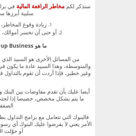
سنذكر لكم
مخاطر الرافعة المالية
في برام
سلبية أبرزها سن
زيادة وقوع المخاطر، 
أو حتى أن تخسر أموالك، 
ما هو Speed up Business الذي تتيحه البنوك التداول؟
من المسائل الأخرى هو السبيد الذي يق
والمتوسطة، وهذا السبيد عادة ما يكون ف
وغير خطير، فإذا أردت أن تقوم بالتداول 
أيضا عليك بأن تقدم مفاوضات بين البنك وب
ما يتم بشكل مخصص، خصيصا إذا لجئت إ
الصفقا
فالبنوك التي تتعامل مع برامج التداول ب
الأمر يعني لا يفرضوا عليك البنوك أي رسو
أو حوّلت ا