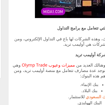
تي تتعامل مع برامج التداول
، وهذه الشركات لها باع في التداول الإلكتروني، ومن
لشركات هي أوليمب تريد.
هنالك العديد من
مميزات وعيوب Olymp Trade
وهي
توجد عدة مصارف تتعامل مع منصة أوليمب تريد، ومن
م هذه البنوك:
بنك الإنماء.
بنك البلاد.
نك السعودي
للاستثمار.
البنك الهولندي.