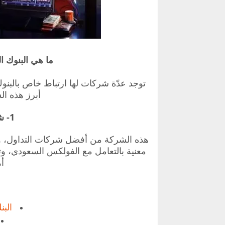
ما هي البنوك ال
توجد عدّة شركات لها ارتباط خاص بالبنوك
أبرز هذه ا
1- شركة أوليمب تريد
هذه الشركة من أفضل شركات التداول، و
معنية بالتعامل مع الفولكس السعودي، و
أه
الب