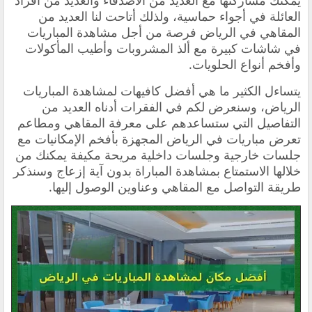
يمكنك مشاركتها مع العديد من الأصدقاء والعديد من أفراد
العائلة في أجواء حماسية، ولذلك أتاحت لنا العديد من
المقاهي في الرياض فرصة من أجل مشاهدة المباريات
في شاشات كبيرة مع ألذ المشروبات وأطيب المأكولات
وأفخم أنواع الحلويات.
‏يتساءل الكثير ما هي أفضل كافيهات لمشاهدة المباريات
الرياض، وسنعرض لكم في الفقرات أدناه العديد من
التفاصيل التي ستساعدهم على معرفة المقاهي ومطاعم
تعرض مباريات في الرياض المجهزة بأفخم الإمكانيات مع
جلسات خارجية وجلسات داخلية مريحة مكيفة يمكنك من
خلالها الاستمتاع بمشاهدة المباراة بدون آية إزعاج وسنذكر
طريقة التواصل مع المقاهي وعناوين الوصول إليها.