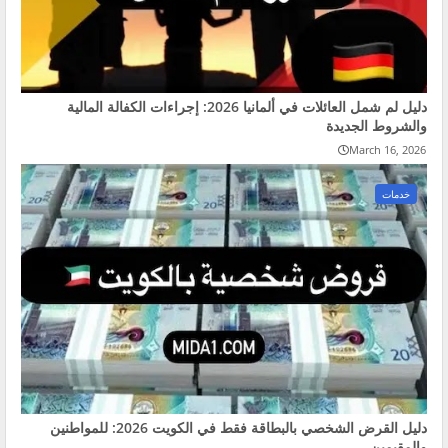
دليل لم شمل العائلات في ألمانيا 2026: إجراءات الكفالة المالية
والشروط الجديدة
March 16, 2026
خدمات
دليل القرض الشخصي بالبطاقة فقط في الكويت 2026: للمواطنين
والمقيمين