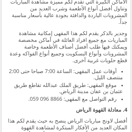
الأماكن الكبيرة التي تقدم لكم مميزة مشاهدة المباريات
وتناول أفضل أنواع الأطعمة وشرب العديد من
المشروبات الباردة والدافئة بجودة عالية بأسعار مناسبة
جداً.
‏وجدير بالذكر يقدم لكم هذا المقهى إمكانية مشاهدة
المباريات مع جميع افراد العائلة في أماكن مخصصة
ويمكنك فيها طلب أفضل أصناف الأطعمة وخاصة
المشروبات وأنواع البسكويت وجميع أنواع الفواكه وعدة
قطع حلويات غربية أخرى.
‏أوقات عمل المقهى: الساعة 7:00 صباحا حتى 2:00
منتصف الليل.
‏موقع المقهى: طريق الملك عبدالله تقاطع طريق
عثمان بن عفان مدينة الرياض.
‏رقم التواصل مع المقهى: ‎059 096 8866.
أفضل لاونج مباريات الرياض ينصح به حيث ‏يقدم لكم هذا
المكان العديد من الأفكار المبتكرة لمشاهدة القهوة