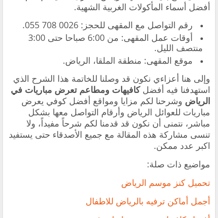
أفضل أسماء المأكولات الغربية الشهية.
‏رقم التواصل مع المقهى للحجز: ‎055 708 0026.
‏أوقات عمل المقهى: من 6:00 صباحا حتى 3:00
منتصف الليل.
موقع المقهى: منطقة الملقا، الرياض.
‏وإلى هنا أعزاءي نكون قد وصلنا للخاتمة هذا الشرح الذي
استهدفنا فيه أفضل
كافيهات ومطاعم تعرض مباريات في
الرياض
وشرحنا لكم مزايا ومواقع أفضل كوفي يعرض
مباريات للعوائل الرياض وأرقام التواصل معها بشكل
مباشر، نتمنى أن نكون قد قدمنا لكم شرحاً مفيداً، ولا
تنسى مشاركة هذه المقالة مع جميع الأصدقاء حتى يستفيد
اكبر عدد ممكن.
مواضيع ذات صلة:
تحميل كنز موسم الرياض
أجمل أماكن ترفيه بالرياض للاطفال