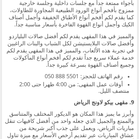
بأجواء ممتعة جداً مع جلسات داخلية وجلسة خارجية
ممزوج بأفخم أنواع الورود الطبيعية المجاورة للطاولات،
كما يقدم لكم أفخم أنواع الأطباق الخفيفة وأجمل أصناف
الكيك وأجمل أنواع القهوة الفاخرة بأسعار مناسبة جداً.
‏والمميز في هذا المقهى يقدم لكم أفضل صالات البلياردو
وأفضل صالات البلايستيشن لكل الشباب والبنات الراغبين
في تجربة هذه الألعاب، والمميز في هذا المقهى يقدم لكم
خدمة عملاء سريع جداً تقدم لكم أفخم أنواع المأكولات
وجميع أصناف القهوة بسرعة كبيرة جداً.
‏رقم الهاتف للحجز: ‎050 888 5501
‏أوقات عمل المقهى: من 4:00 ظهرا حتى 2:00
منتصف الليل.
‏وأبرز ما يميز هذا المكان هو الديكور المختلف والمتناسق
والممتع والجميل الذي جعله واحد من أفضل كافيهات تنقل
مباريات الرياض، ويعمل على جذب أكبر شريحة من
عشاق المباريات عبر تقديم أرخص الأسعار مع ميزة تناول