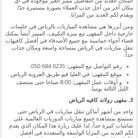
المكان العديد من التفاصيل مميز الغير موجودة في أي
مكان آخر من أجل جذب العملاء بصورة مستمرة جدًا
ويقدم لكم العديد من المزايا.
ومن أبرزها هي مشاهدة المباريات بالرياض في جلسات
خارجية داخل المقهى مع ميزة التكييف، المميز أيضاً يمكنك
قضاء أجواء حماسية مع جميع الأصدقاء في أفضل كافيهات
تنقل مباريات في الرياض بمساحة واسعة ومكان جذاب
جداً.
‏رقم التواصل مع المقهى: ‎050 684 0235.
‏موقع المقهى: في العليا فيو طريق العروبة الرياض.
‏و أوقات عمل المقهى: 8:00 صباحا حتى منتصف
الليل الثالثة يوميا.
واحد من أشهر أماكن تنقل مباريات في الرياض ‏حتى
تستمتع بمشاهدة جميع مباريات الدوريات العالمية على
شاشات كبيرة جداً، لذا عليك زيارة هذا المكان الذي يقدم
لكم العديد من المزايا الواسعة والمتعددة في أفضل