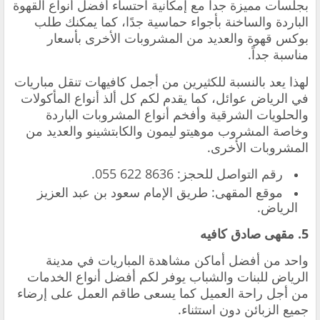
بجلسات مميزة جداً مع إمكانية احتساء أفضل أنواع القهوة
الباردة والساخنة بأجواء حماسية جدًا، كما يمكنك طلب
بوكس قهوة والعديد من المشروبات الأخرى بأسعار
مناسبة جداً.
‏لهذا يعد بالنسبة للكثيرين من أجمل كافيهات تنقل مباريات
في الرياض عوائل، كما يقدم لكم كل ألذ أنواع المأكولات
والحلويات الشرقية وأفخم أنواع المشروبات الباردة
وخاصة المشروب موهيتو ليمون والكابتشينو والعديد من
المشروبات الأخرى.
‏رقم التواصل للحجز: ‎055 622 8636.
‏موقع المقهى: طريق الإمام سعود بن عبد العزيز
الرياض.
5. ‏مقهى صادق كافيه
‏واحد من أفضل أماكن مشاهدة المباريات في مدينة
الرياض للبنات والشباب يوفر لكم أفضل أنواع الخدمات
من أجل راحة العميل كما يسعى طاقم العمل على إرضاء
جميع الزبائن دون استثناء.