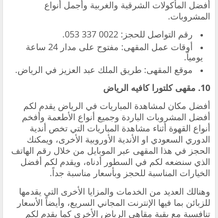
أفضل المأكولات الشرقية والغربية وأجمل أنواع
المشروبات.
‏رقم التواصل للحجز: ‎053 337 0022.
‏أوقات عمل المقهى: مفتوح على مدار 24 ساعة
يومياً.
‏موقع المقهى: طريق الملك عبد العزيز في الرياض.
10. مقهى كلتورا كافيه الرياض
‏أفضل مكان لمشاهدة المباريات في الرياض يقدم لكم
أفضل المشروبات الباردة وجميع أنواع الأطعمة وأفخم
أنواع القهوة أثناء مشاهدة المباريات التي تخص أندية
الدوري السعودي او الأندية الأوروبية الأخرى، ويمكنك
الحجز في هذا المقهى عبر الموبايل من خلال رقم الهاتف
الذي سنضعه لكم في السطور أدناه، ويقدم لكم أفضل
الخيارات المناسبة للحجز وبأسعار مناسبة جداً.
‏وهنالك العديد من الخدمات والمزايا الأخرى التي يقدمها
للزبائن بما فيها الإنترنت المجاني السريع، وأيضاً الأسعار
تنافسية مع بقية مقاهي الرياض الأخرى كما يقدم لكم