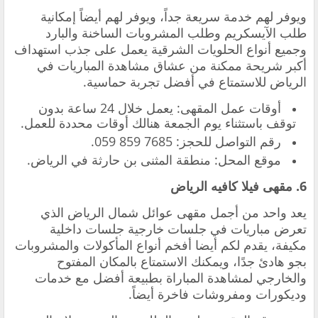
ويوفر لهم خدمة سريعة جداً، ويوفر لهم أيضاً إمكانية
طلب الآيسكريم وطلب المشروبات الساخنة والبارد
وجميع أنواع الحلويات الشرقية يعمل على جذب استهداف
أكبر شريحة ممكنة من عشاق مشاهدة المباريات في
الرياض للاستمتاع في أفضل تجربة حماسية.
‏أوقات عمل المقهى: يعمل خلال 24 ساعة بدون
توقف باستثناء يوم الجمعة هنالك أوقات محددة للعمل.
‏رقم التواصل للحجز: ‎059 859 7685.
‏موقع المحل: منطقة المثنى بن حارثة في الرياض.
6. ‏مقهى فيلا كافيه الرياض
‏يعد واحد من أجمل مقهى عوائل شمال الرياض الذي
تعرض مباريات في جلسات خارجية جلسات داخلية
مكيفة، يقدم لكم أيضا أفخم أنواع المأكولات والمشروبات
بجو هادئ جدًا، ويمكنك الاستمتاع بالمكان المفتوح
والخارجي لمشاهدة المباراة بطبيعة أفضل مع خدمات
وديكورات ومفروشات فاخرة أيضاً.