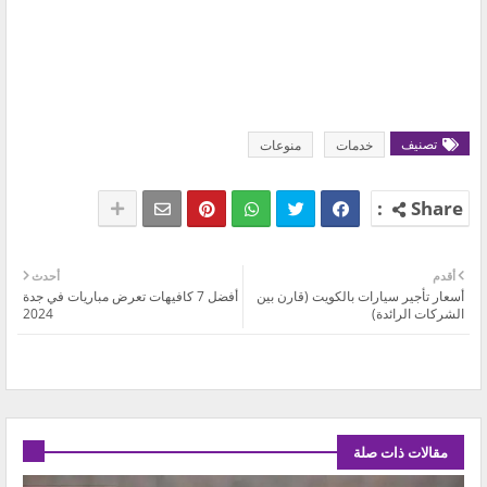
تصنيف
خدمات
منوعات
أقدم
أحدث
‏أسعار تأجير سيارات بالكويت (قارن بين
أفضل 7 كافيهات تعرض مباريات في جدة
الشركات الرائدة)
2024
مقالات ذات صلة