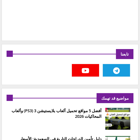
تابعنا
مواضيع قد تهمك
أفضل 5 مواقع تحميل ألعاب بلايستيشن 3 (PS3) وألعاب
المحاكيات 2026
دليل تأمين الدراجات النارية في السعودية: الأسعار