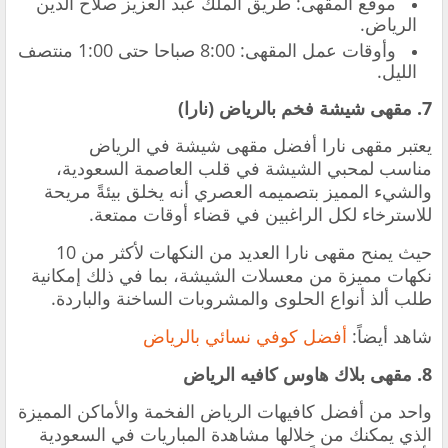
‏موقع المقهى: طريق الملك عبد العزيز صلاح الدين
الرياض.
‏وأوقات عمل المقهى: 8:00 صباحا حتى 1:00 منتصف
الليل.
7. مقهى شيشة فخم بالرياض (نارا)
يعتبر مقهى نارا أفضل مقهى شيشة في الرياض
مناسب لمحبي الشيشة في قلب العاصمة السعودية،
والشيء المميز بتصميمه العصري أنه يخلق بيئةً مريحة
للاسترخاء لكل الراغبين في قضاء أوقات ممتعة.
حيث يمنح مقهى نارا العديد من النكهات لأكثر من 10
نكهات مميزة من معسلات الشيشة، بما في ذلك إمكانية
طلب ألذ أنواع الحلوى والمشروبات الساخنة والباردة.
شاهد أيضاً:
أفضل كوفي نسائي بالرياض
8. ‏مقهى بلاك هاوس كافيه الرياض
‏واحد من أفضل كافيهات الرياض الفخمة والأماكن المميزة
الذي يمكنك من خلالها مشاهدة المباريات في السعودية